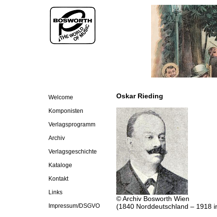
Oskar Rieding
Welcome
Komponisten
Verlagsprogramm
Archiv
Verlagsgeschichte
Kataloge
Kontakt
Links
© Archiv Bosworth Wien
Impressum/DSGVO
(1840 Norddeutschland – 1918 in 