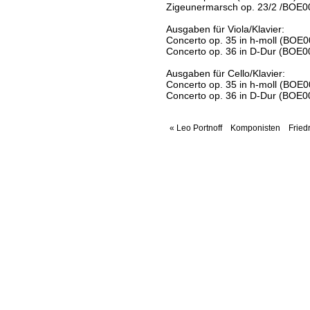
Zigeunermarsch op. 23/2 /BOE0
Ausgaben für Viola/Klavier:
Concerto op. 35 in h-moll (BOE
Concerto op. 36 in D-Dur (BOE
Ausgaben für Cello/Klavier:
Concerto op. 35 in h-moll (BOE
Concerto op. 36 in D-Dur (BO
« Leo Portnoff
Komponisten
Fried