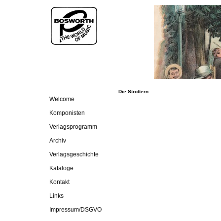
Die Strottern
Welcome
Komponisten
Verlagsprogramm
Archiv
Verlagsgeschichte
Kataloge
Kontakt
Links
Impressum/DSGVO