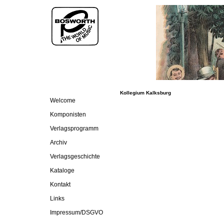
Kollegium Kalksburg
Welcome
Komponisten
Verlagsprogramm
Archiv
Verlagsgeschichte
Kataloge
Kontakt
Links
Impressum/DSGVO