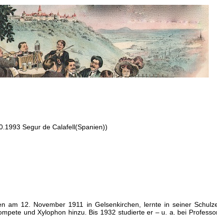
0.1993 Segur de Calafell(Spanien))
ren am 12. November 1911 in Gelsenkirchen, lernte in seiner Schulz
ompete und Xylophon hinzu. Bis 1932 studierte er – u. a. bei Professo