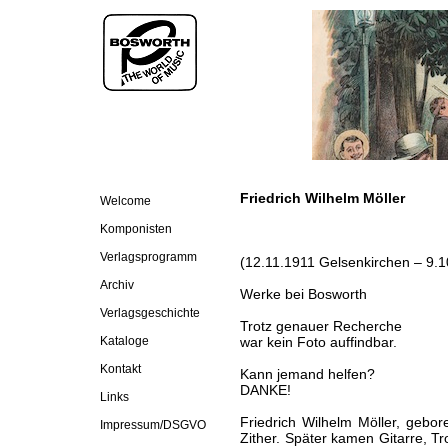
Friedrich Wilhelm Möller
Welcome
Komponisten
Verlagsprogramm
(12.11.1911 Gelsenkirchen – 9.1
Archiv
Werke bei Bosworth
Verlagsgeschichte
Trotz genauer Recherche
Kataloge
war kein Foto auffindbar.
Kontakt
Kann jemand helfen?
DANKE!
Links
Friedrich Wilhelm Möller, gebo
Impressum/DSGVO
Zither. Später kamen Gitarre, Tr